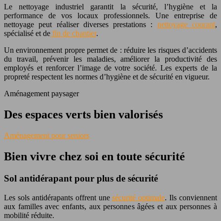
Le nettoyage industriel garantit la sécurité, l’hygiène et la
performance de vos locaux professionnels. Une entreprise de
nettoyage peut réaliser diverses prestations :
nettoyage courant
,
spécialisé et de
fin de chantier
.
Un environnement propre permet de : réduire les risques d’accidents
du travail, prévenir les maladies, améliorer la productivité des
employés et renforcer l’image de votre société. Les experts de la
propreté respectent les normes d’hygiène et de sécurité en vigueur.
Aménagement paysager
Des espaces verts bien valorisés
Aménagement pour seniors
Bien vivre chez soi en toute sécurité
Sol antidérapant pour plus de sécurité
Les sols antidérapants offrent une
sécurité optimale
. Ils conviennent
aux familles avec enfants, aux personnes âgées et aux personnes à
mobilité réduite.