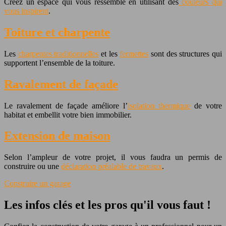
Créez un espace qui vous ressemble en utilisant des
couleurs qui
vous inspirent
.
Toiture et charpente
Les
charpentes traditionnelles
et les
fermettes
sont des structures qui
supportent l’ensemble de la toiture.
Ravalement de façade
Le ravalement de façade améliore l’
isolation thermique
de votre
habitat et embellit votre bien immobilier.
Extension de maison
Selon l’ampleur de votre projet, il vous faudra un permis de
construire ou une
déclaration préalable de travaux
.
Construire un garage
Les infos clés et les pros qu'il vous faut !