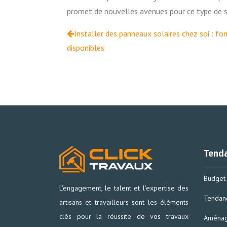
promet de nouvelles avenues pour ce type de s
Installer des panneaux solaires chez soi : f
disponibles
Tenda
Budget 
L'engagement, le talent et l'expertise des
Tendan
artisans et travailleurs sont les éléments
clés pour la réussite de vos travaux
Aménag