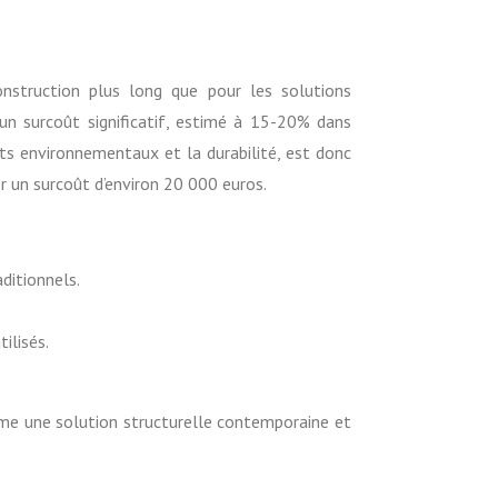
nstruction plus long que pour les solutions
un surcoût significatif, estimé à 15-20% dans
cts environnementaux et la durabilité, est donc
 un surcoût d’environ 20 000 euros.
ditionnels.
ilisés.
me une solution structurelle contemporaine et