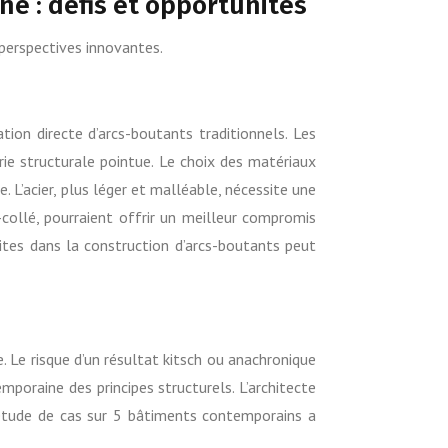
e : défis et opportunités
perspectives innovantes.
tion directe d’arcs-boutants traditionnels. Les
ie structurale pointue. Le choix des matériaux
 L’acier, plus léger et malléable, nécessite une
collé, pourraient offrir un meilleur compromis
ites dans la construction d’arcs-boutants peut
 Le risque d’un résultat kitsch ou anachronique
emporaine des principes structurels. L’architecte
e étude de cas sur 5 bâtiments contemporains a