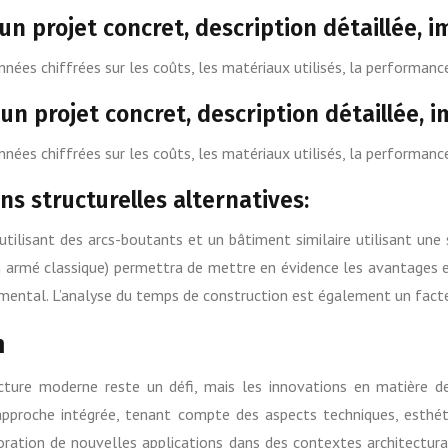
un projet concret, description détaillée, 
nnées chiffrées sur les coûts, les matériaux utilisés, la performanc
un projet concret, description détaillée, 
nnées chiffrées sur les coûts, les matériaux utilisés, la performanc
s structurelles alternatives:
ilisant des arcs-boutants et un bâtiment similaire utilisant une 
n armé classique) permettra de mettre en évidence les avantages
mental. L’analyse du temps de construction est également un facte
n
tecture moderne reste un défi, mais les innovations en matière 
 approche intégrée, tenant compte des aspects techniques, esthé
loration de nouvelles applications dans des contextes architecturau