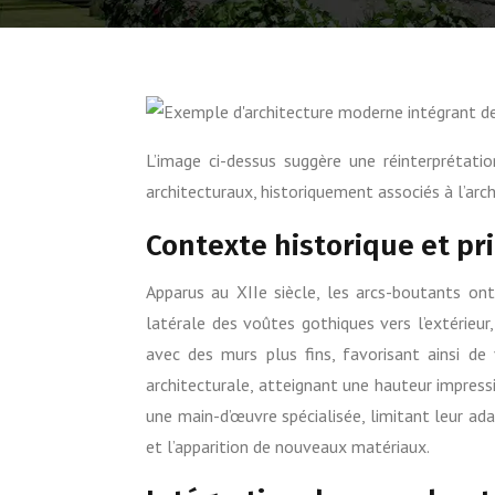
L’image ci-dessus suggère une réinterprétati
architecturaux, historiquement associés à l’ar
Contexte historique et p
Apparus au XIIe siècle, les arcs-boutants ont
latérale des voûtes gothiques vers l’extérieu
avec des murs plus fins, favorisant ainsi d
architecturale, atteignant une hauteur impres
une main-d’œuvre spécialisée, limitant leur ada
et l’apparition de nouveaux matériaux.