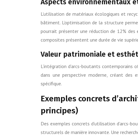
Aspects environnementaux et 
L’utilisation de matériaux écologiques et rec
bâtiment. L’optimisation de la structure perm
pourrait présenter une réduction de 12% des 
composites présentent une durée de vie supérie
Valeur patrimoniale et esthét
L’intégration d’arcs-boutants contemporains off
dans une perspective moderne, créant des es
spécifique.
Exemples concrets d’archi
principes)
Des exemples concrets d’utilisation d’arcs-bou
structurels de manière innovante. Une recherche