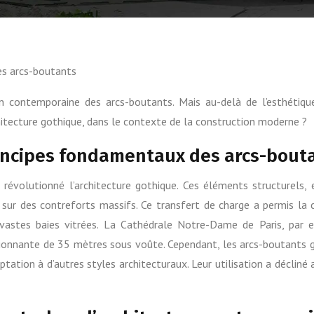
on contemporaine des arcs-boutants. Mais au-delà de l’esthétiqu
chitecture gothique, dans le contexte de la construction moderne ?
rincipes fondamentaux des arcs-bout
 révolutionné l’architecture gothique. Ces éléments structurels, 
r, sur des contreforts massifs. Ce transfert de charge a permis la
e vastes baies vitrées. La Cathédrale Notre-Dame de Paris, par 
sionnante de 35 mètres sous voûte. Cependant, les arcs-boutants 
ptation à d’autres styles architecturaux. Leur utilisation a décliné