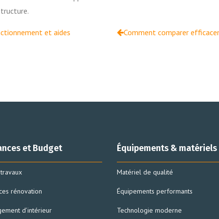
tructure.
onctionnement et aides
Comment comparer efficaceme
nces et Budget
Équipements & matériels
travaux
Matériel de qualité
ces rénovation
Équipements performants
ement d’intérieur
Technologie moderne