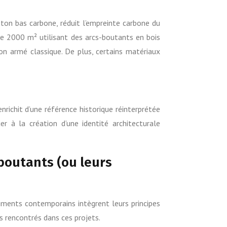
ton bas carbone, réduit l’empreinte carbone du
de 2000 m² utilisant des arcs-boutants en bois
n armé classique. De plus, certains matériaux
nrichit d’une référence historique réinterprétée
 à la création d’une identité architecturale
boutants (ou leurs
timents contemporains intègrent leurs principes
is rencontrés dans ces projets.