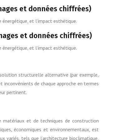
images et données chiffrées)
e énergétique, et l’impact esthétique.
images et données chiffrées)
e énergétique, et l’impact esthétique.
solution structurelle alternative (par exemple,
 et inconvénients de chaque approche en termes
ur pertinent.
de matériaux et de techniques de construction
tiques, économiques et environnementaux, est
x variés, tels que l’architecture bioclimatique,