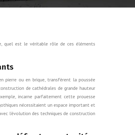
e, quel est le véritable rôle de ces éléments
ants
en pierre ou en brique, transfèrent la poussée
 construction de cathédrales de grande hauteur
exemple, incarne parfaitement cette prouesse
gothiques nécessitaient un espace important et
 avec l’évolution des techniques de construction