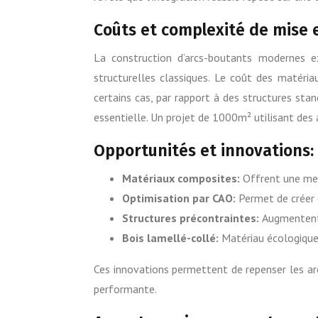
Coûts et complexité de mise 
La construction d’arcs-boutants modernes e
structurelles classiques. Le coût des matéri
certains cas, par rapport à des structures sta
essentielle. Un projet de 1000m² utilisant de
Opportunités et innovations:
Matériaux composites:
Offrent une mei
Optimisation par CAO:
Permet de créer 
Structures précontraintes:
Augmentent 
Bois lamellé-collé:
Matériau écologique 
Ces innovations permettent de repenser les a
performante.