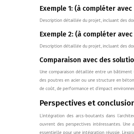
Exemple 1: (à compléter avec 
Description détaillée du projet, incluant des do
Exemple 2: (à compléter avec 
Description détaillée du projet, incluant des do
Comparaison avec des solution
Une comparaison détaillée entre un bâtiment ut
des poutres en acier ou une structure en béto
de coût, de performance et d’impact environne
Perspectives et conclusio
L’intégration des arcs-boutants dans l’archi
ouvrent des perspectives intéressantes. Une
essentielle pour une intégration réussie. L’exp