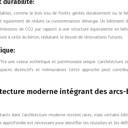
durabilité:
yclables, comme le bois issu de forêts gérées durablement ou le bé
et également de réduire la consommation d’énergie. Un bâtiment 
émissions de CO2 par rapport à une structure équivalente en béto
ure à celle du béton, réduisant le besoin de rénovations futures.
ique:
re une valeur esthétique et patrimoniale unique. L’architecture s’e
paces distinctifs et mémorables. Cette approche peut contribuer
tecture moderne intégrant des arcs-
tants dans l’architecture moderne restent rares, mais certains bâ
 approfondie est nécessaire pour identifier les réussites et les déf