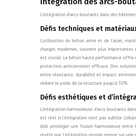
Intégration des arcs-bout
L’intégration d’arcs-boutants dans des bâtimen
Défis techniques et matériau
L’utilisation du béton armé et de l’acier, mat
charges modernes, souvent plus importantes et
est crucial. Le béton haute performance offre u
protection anticorrosion efficace. Des soluti
entre résistance, durabilité et impact enviro
réduire le poids de la structure jusqu’à 30%.
Défis esthétiques et d’intégra
L’intégration harmonieuse d’arcs-boutants dans
est réel si l’intégration n’est pas subtile. L’o
doit privilégier une fusion harmonieuse entre
révélé que l’intégration réussie repose sur une