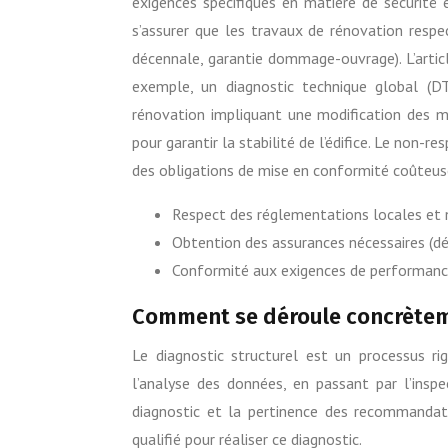
exigences spécifiques en matière de sécurité
s’assurer que les travaux de rénovation respe
décennale, garantie dommage-ouvrage). L’articl
exemple, un diagnostic technique global (D
rénovation impliquant une modification des m
pour garantir la stabilité de l’édifice. Le non-
des obligations de mise en conformité coûteus
Respect des réglementations locales et 
Obtention des assurances nécessaires (
Conformité aux exigences de performanc
Comment se déroule concrèteme
Le diagnostic structurel est un processus ri
l’analyse des données, en passant par l’inspec
diagnostic et la pertinence des recommandati
qualifié pour réaliser ce diagnostic.