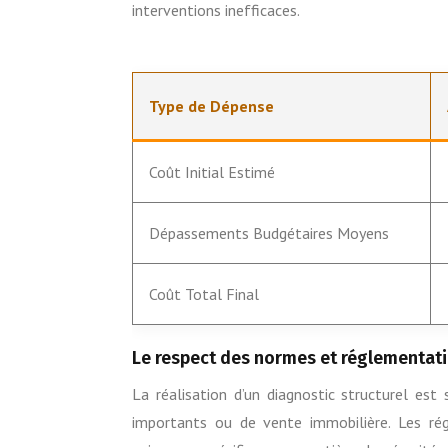
interventions inefficaces.
Type de Dépense
Coût Initial Estimé
Dépassements Budgétaires Moyens
Coût Total Final
Le respect des normes et réglementatio
La réalisation d’un diagnostic structurel es
importants ou de vente immobilière. Les ré