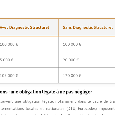
Avec Diagnostic Structurel
Sans Diagnostic Structurel
100 000 €
100 000 €
5 000 €
20 000 €
105 000 €
120 000 €
ns : une obligation légale à ne pas négliger
t souvent une obligation légale, notamment dans le cadre de tr
glementations locales et nationales (DTU, Eurocodes) imposen