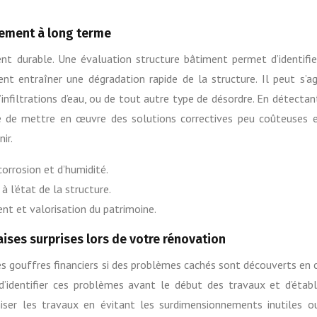
sement à long terme
t durable. Une évaluation structure bâtiment permet d’identifie
ent entraîner une dégradation rapide de la structure. Il peut s’ag
d’infiltrations d’eau, ou de tout autre type de désordre. En détectan
le de mettre en œuvre des solutions correctives peu coûteuses 
ir.
orrosion et d’humidité.
 l’état de la structure.
nt et valorisation du patrimoine.
aises surprises lors de votre rénovation
s gouffres financiers si des problèmes cachés sont découverts en 
d’identifier ces problèmes avant le début des travaux et d’établ
iser les travaux en évitant les surdimensionnements inutiles o