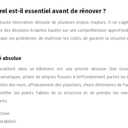
el est-il essentiel avant de rénover ?
toute rénovation découle de plusieurs enjeux majeurs. Il ne s’agi
e des décisions éclairées basées sur une compréhension approfond
iper les problèmes, de maîtriser les coûts, de garantir la sécurité 
té absolue
availlent dans un bâtiment est une priorité absolue. Une stru
amatiques, allant de simples fissures à l’effondrement partiel ou 
bilité des murs, affaissement des planchers, chute d’éléments de fa
ntifier les points faibles de la structure et de prendre les me
ants.
cture.
tabilité.