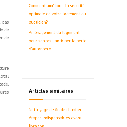
Comment améliorer la sécurité
optimale de votre logement au
t pas
quotidien?
ie de
Aménagement du logement
et de
pour seniors : anticiper la perte
d’autonomie
cture
total
çade.
Articles similaires
sures
Nettoyage de fin de chantier :
étapes indispensables avant
livraison