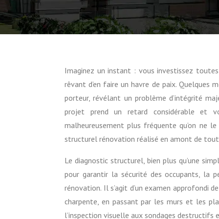
Imaginez un instant : vous investissez toutes vos économies dans la rénovation d’une vieille maison de campagne,
rêvant d’en faire un havre de paix. Quelques m
porteur, révélant un problème d’intégrité maj
projet prend un retard considérable et vo
malheureusement plus fréquente qu’on ne le p
structurel rénovation réalisé en amont de tout
Le diagnostic structurel, bien plus qu’une si
pour garantir la sécurité des occupants, la 
rénovation. Il s’agit d’un examen approfondi d
charpente, en passant par les murs et les plan
l’inspection visuelle aux sondages destructifs e