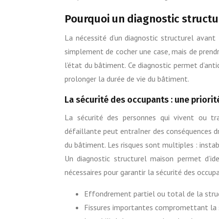
Pourquoi un diagnostic structur
La nécessité d’un diagnostic structurel avant 
simplement de cocher une case, mais de prendr
l’état du bâtiment. Ce diagnostic permet d’antic
prolonger la durée de vie du bâtiment.
La sécurité des occupants : une priori
La sécurité des personnes qui vivent ou tr
défaillante peut entraîner des conséquences dr
du bâtiment. Les risques sont multiples : insta
Un diagnostic structurel maison permet d’ide
nécessaires pour garantir la sécurité des occup
Effondrement partiel ou total de la stru
Fissures importantes compromettant la s