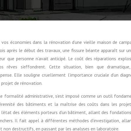
ois après le début des travaux, une fissure béante apparaît sur u
eur que personne n’avait anticipé. Le coût des réparations explos
s rêves s’effondrent. Cette situation, bien que dramatique
ense. Elle souligne cruellement l’importance cruciale d’un diagn
 projet de rénovation.
mple formalité administrative, s’est imposé comme un outil fondam
pérennité des bâtiments et la maîtrise des coûts dans les proje
e l’état des éléments porteurs d’un bâtiment, allant des fondations
chers. Il fait appel à différentes méthodes d’investigation, alla
t non destructifs, en passant par les analyses en laboratoire.