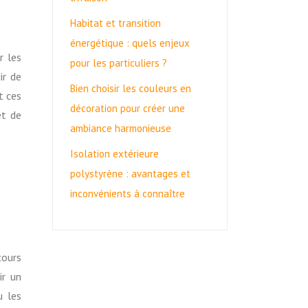
Habitat et transition
énergétique : quels enjeux
r les
pour les particuliers ?
ir de
Bien choisir les couleurs en
t ces
décoration pour créer une
et de
ambiance harmonieuse
Isolation extérieure
polystyrène : avantages et
inconvénients à connaître
cours
ir un
u les