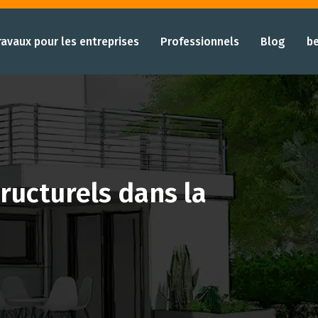
ravaux pour les entreprises
Professionnels
Blog
b
ructurels dans la