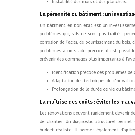
Instabilité des murs et des planchers.
La pérennité du bâtiment : un investis
Un bâtiment en bon état est un investissemen
problèmes qui, s’ils ne sont pas traités, peuv
corrosion de l’acier, de pourrissement du bois, 
problèmes à un stade précoce, il est possib
prévenir des dommages plus importants à l’aven
Identification précoce des problèmes de c
Adaptation des techniques de rénovation à
Prolongation de la durée de vie du bâtime
La maîtrise des coûts : éviter les mauv
Les rénovations peuvent rapidement devenir de
de chantier. Un diagnostic structurel permet 
budget réaliste. Il permet également d’optim