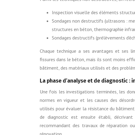
Inspection visuelle des éléments structur
Sondages non destructifs (ultrasons : mes
structures en béton, thermographie infrar
Sondages destructifs (prélèvements d’éch
Chaque technique a ses avantages et ses lim
fissures dans le béton, mais ils sont moins eff
bâtiment, des matériaux utilisés et des problè
La phase d’analyse et de diagnostic :
Une fois les investigations terminées, les do
normes en vigueur et les causes des désordre
utilisés pour évaluer la résistance du bâtime
de diagnostic est ensuite établi, décrivant 
recommandant des travaux de réparation ou 
rénovation.