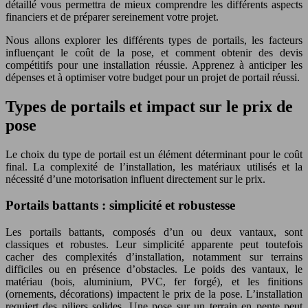
détaillé vous permettra de mieux comprendre les différents aspects
financiers et de préparer sereinement votre projet.
Nous allons explorer les différents types de portails, les facteurs
influençant le coût de la pose, et comment obtenir des devis
compétitifs pour une installation réussie. Apprenez à anticiper les
dépenses et à optimiser votre budget pour un projet de portail réussi.
Types de portails et impact sur le prix de
pose
Le choix du type de portail est un élément déterminant pour le coût
final. La complexité de l’installation, les matériaux utilisés et la
nécessité d’une motorisation influent directement sur le prix.
Portails battants : simplicité et robustesse
Les portails battants, composés d’un ou deux vantaux, sont
classiques et robustes. Leur simplicité apparente peut toutefois
cacher des complexités d’installation, notamment sur terrains
difficiles ou en présence d’obstacles. Le poids des vantaux, le
matériau (bois, aluminium, PVC, fer forgé), et les finitions
(ornements, décorations) impactent le prix de la pose. L’installation
requiert des piliers solides. Une pose sur un terrain en pente peut