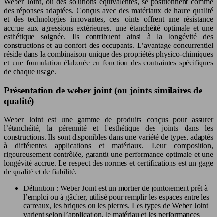
Weber Joint, ou des solutions équivalentes, se positionnent comme
des réponses adaptées. Conçus avec des matériaux de haute qualité
et des technologies innovantes, ces joints offrent une résistance
accrue aux agressions extérieures, une étanchéité optimale et une
esthétique soignée. Ils contribuent ainsi à la longévité des
constructions et au confort des occupants. L’avantage concurrentiel
réside dans la combinaison unique des propriétés physico-chimiques
et une formulation élaborée en fonction des contraintes spécifiques
de chaque usage.
Présentation de weber joint (ou joints similaires de
qualité)
Weber Joint est une gamme de produits conçus pour assurer
l’étanchéité, la pérennité et l’esthétique des joints dans les
constructions. Ils sont disponibles dans une variété de types, adaptés
à différentes applications et matériaux. Leur composition,
rigoureusement contrôlée, garantit une performance optimale et une
longévité accrue. Le respect des normes et certifications est un gage
de qualité et de fiabilité.
Définition : Weber Joint est un mortier de jointoiement prêt à
l’emploi ou à gâcher, utilisé pour remplir les espaces entre les
carreaux, les briques ou les pierres. Les types de Weber Joint
varient selon l’application, le matériau et les performances