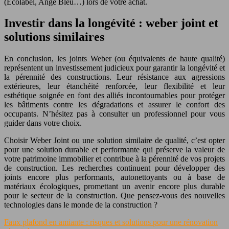
(Ecolabel, Ange Bleu…) lors de votre achat.
Investir dans la longévité : weber joint et
solutions similaires
En conclusion, les joints Weber (ou équivalents de haute qualité)
représentent un investissement judicieux pour garantir la longévité et
la pérennité des constructions. Leur résistance aux agressions
extérieures, leur étanchéité renforcée, leur flexibilité et leur
esthétique soignée en font des alliés incontournables pour protéger
les bâtiments contre les dégradations et assurer le confort des
occupants. N’hésitez pas à consulter un professionnel pour vous
guider dans votre choix.
Choisir Weber Joint ou une solution similaire de qualité, c’est opter
pour une solution durable et performante qui préserve la valeur de
votre patrimoine immobilier et contribue à la pérennité de vos projets
de construction. Les recherches continuent pour développer des
joints encore plus performants, autonettoyants ou à base de
matériaux écologiques, promettant un avenir encore plus durable
pour le secteur de la construction. Que pensez-vous des nouvelles
technologies dans le monde de la construction ?
Faux plafond en amiante : risques et solutions pour une rénovation