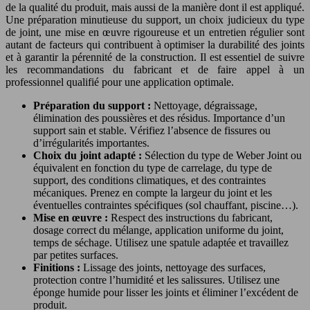
de la qualité du produit, mais aussi de la manière dont il est appliqué.
Une préparation minutieuse du support, un choix judicieux du type
de joint, une mise en œuvre rigoureuse et un entretien régulier sont
autant de facteurs qui contribuent à optimiser la durabilité des joints
et à garantir la pérennité de la construction. Il est essentiel de suivre
les recommandations du fabricant et de faire appel à un
professionnel qualifié pour une application optimale.
Préparation du support :
Nettoyage, dégraissage,
élimination des poussières et des résidus. Importance d’un
support sain et stable. Vérifiez l’absence de fissures ou
d’irrégularités importantes.
Choix du joint adapté :
Sélection du type de Weber Joint ou
équivalent en fonction du type de carrelage, du type de
support, des conditions climatiques, et des contraintes
mécaniques. Prenez en compte la largeur du joint et les
éventuelles contraintes spécifiques (sol chauffant, piscine…).
Mise en œuvre :
Respect des instructions du fabricant,
dosage correct du mélange, application uniforme du joint,
temps de séchage. Utilisez une spatule adaptée et travaillez
par petites surfaces.
Finitions :
Lissage des joints, nettoyage des surfaces,
protection contre l’humidité et les salissures. Utilisez une
éponge humide pour lisser les joints et éliminer l’excédent de
produit.