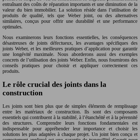
entraînant des coûts de réparation importants et une diminution de la
valeur du bien immobilier. La solution réside dans l’utilisation de
produits de qualité, tels que Weber joint, ou des alternatives
similaires, conçus pour offrir une durabilité et une performance
optimales.
Nous examinerons leurs fonctions essentielles, les conséquences
désastreuses de joints défectueux, les avantages spécifiques des
joints Weber, et les meilleures pratiques d’application pour garantir
une longévité maximale. Nous aborderons aussi des exemples
concrets de l’utilisation des joints Weber. Enfin, nous fournirons des
conseils pratiques pour choisir et appliquer correctement ces
produits.
Le rôle crucial des joints dans la
construction
Les joints sont bien plus que de simples éléments de remplissage
entre les matériaux de construction. Ils sont des composants
essentiels qui contribuent à la stabilité, à l’étanchéité et à la pérennité
des structures. Comprendre leurs fonctions fondamentales est
indispensable pour appréhender leur importance et choisir les
solutions les plus adaptées à chaque projet. Un joint bien conçu et
correctement appliqué est une garantie de tranquillité d’esprit pour