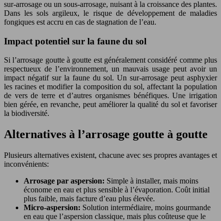
sur-arrosage ou un sous-arrosage, nuisant à la croissance des plantes.
Dans les sols argileux, le risque de développement de maladies
fongiques est accru en cas de stagnation de l’eau.
Impact potentiel sur la faune du sol
Si l’arrosage goutte à goutte est généralement considéré comme plus
respectueux de l’environnement, un mauvais usage peut avoir un
impact négatif sur la faune du sol. Un sur-arrosage peut asphyxier
les racines et modifier la composition du sol, affectant la population
de vers de terre et d’autres organismes bénéfiques. Une irrigation
bien gérée, en revanche, peut améliorer la qualité du sol et favoriser
la biodiversité.
Alternatives à l’arrosage goutte à goutte
Plusieurs alternatives existent, chacune avec ses propres avantages et
inconvénients:
Arrosage par aspersion:
Simple à installer, mais moins
économe en eau et plus sensible à l’évaporation. Coût initial
plus faible, mais facture d’eau plus élevée.
Micro-aspersion:
Solution intermédiaire, moins gourmande
en eau que l’aspersion classique, mais plus coûteuse que le