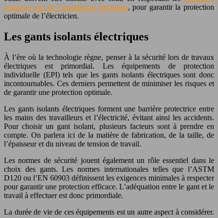
respecter lors de l’installation électrique
, pour garantir la protection
optimale de l’électricien.
Les gants isolants électriques
À l’ère où la technologie règne, penser à la sécurité lors de travaux
électriques est primordial. Les équipements de protection
individuelle (EPI) tels que les gants isolants électriques sont donc
incontournables. Ces derniers permettent de minimiser les risques et
de garantir une protection optimale.
Les gants isolants électriques forment une barrière protectrice entre
les mains des travailleurs et l’électricité, évitant ainsi les accidents.
Pour choisir un gant isolant, plusieurs facteurs sont à prendre en
compte. On parlera ici de la matière de fabrication, de la taille, de
l’épaisseur et du niveau de tension de travail.
Les normes de sécurité jouent également un rôle essentiel dans le
choix des gants. Les normes internationales telles que l’ASTM
D120 ou l’EN 60903 définissent les exigences minimales à respecter
pour garantir une protection efficace. L’adéquation entre le gant et le
travail à effectuer est donc primordiale.
La durée de vie de ces équipements est un autre aspect à considérer.