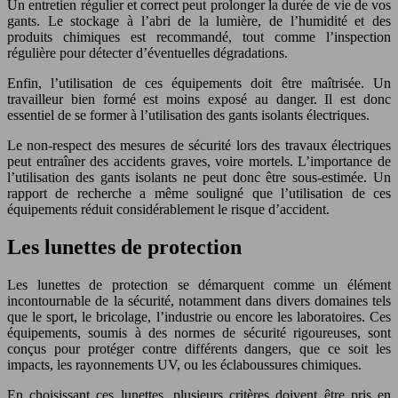
Un entretien régulier et correct peut prolonger la durée de vie de vos
gants. Le stockage à l’abri de la lumière, de l’humidité et des
produits chimiques est recommandé, tout comme l’inspection
régulière pour détecter d’éventuelles dégradations.
Enfin, l’utilisation de ces équipements doit être maîtrisée. Un
travailleur bien formé est moins exposé au danger. Il est donc
essentiel de se former à l’utilisation des gants isolants électriques.
Le non-respect des mesures de sécurité lors des travaux électriques
peut entraîner des accidents graves, voire mortels. L’importance de
l’utilisation des gants isolants ne peut donc être sous-estimée. Un
rapport de recherche a même souligné que l’utilisation de ces
équipements réduit considérablement le risque d’accident.
Les lunettes de protection
Les lunettes de protection se démarquent comme un élément
incontournable de la sécurité, notamment dans divers domaines tels
que le sport, le bricolage, l’industrie ou encore les laboratoires. Ces
équipements, soumis à des normes de sécurité rigoureuses, sont
conçus pour protéger contre différents dangers, que ce soit les
impacts, les rayonnements UV, ou les éclaboussures chimiques.
En choisissant ces lunettes, plusieurs critères doivent être pris en